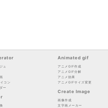
rator
Animated gif
ジュ
アニメGIF作成
アニメGIF分解
画
アニメ効果
アイコン
アニメGIFサイズ変更
ダー
Create Image
r
画像作成
換
文字画メーカー