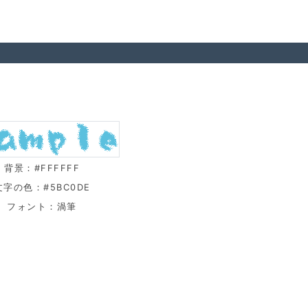
背景：#FFFFFF
文字の色：#5BC0DE
フォント：渦筆