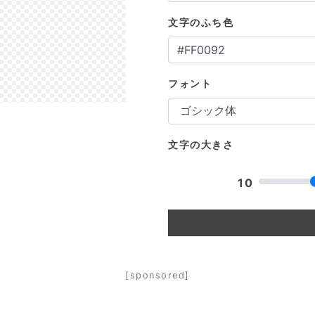
文字のふち色
フォント
文字の大きさ
10
[sponsored]