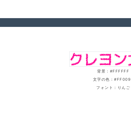
背景：#FFFFFF
文字の色：#FF009
フォント：りんご