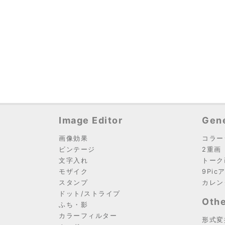
Image Editor
Gene
画像効果
コラー
ビンテージ
2重画
文字入れ
トーク
モザイク
9Pic
スタンプ
カレン
ドット/ストライプ
Othe
ふち・影
カラーフィルター
形式変