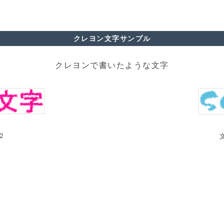
クレヨン文字サンプル
クレヨンで書いたような文字
2